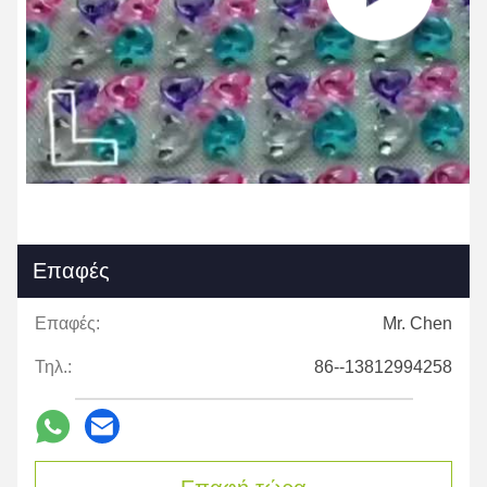
Επαφές
Επαφές:
Mr. Chen
Τηλ.:
86--13812994258