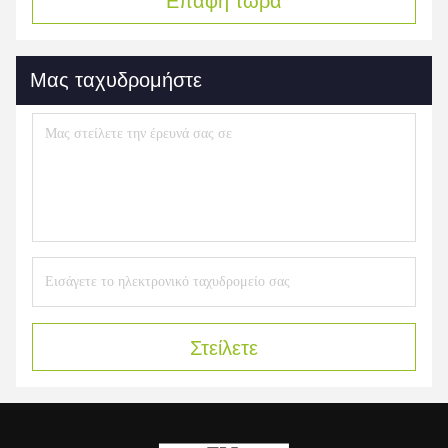
Επαφή τώρα
Μας ταχυδρομήστε
Στείλετε