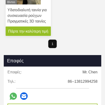
Βίντεο
Υδατοδιαλυτή ταινία για
συσκευασία ρούχων
Πραγματικές 3D ταινίες
Πάρτε την καλύτερη τιμή
1
Επαφές
Επαφές:
Mr. Chen
Τηλ.:
86--13812994258