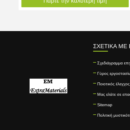
Πάρτε την καλύτερη τιμή
ΣΧΕΤΙΚΆ ΜΕ
Σχεδιάγραμμα επι
Γύρος εργοστασί
Ποιοτικός έλεγχος
Μας ελάτε σε επα
Sitemap
Πολιτική μυστικό