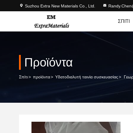
Suzhou Extra New Materials Co., Ltd.
Randy.Chen
ΣΠΊΤΙ
Προϊόντα
Σπίτι
>
προϊόντα
>
Υδατοδιαλυτή ταινία συσκευασίας
>
Γεωρ