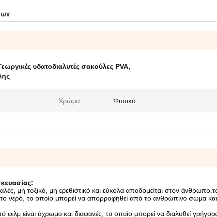
των
Γεωργικές υδατοδιαλυτές σακούλες PVA
,
λης
Χρώμα:
Φυσικό
κευασίας:
φαλές, μη τοξικό, μη ερεθιστικό και εύκολα αποδομείται στον άνθρωπο.τα
ι το νερό, το οποίο μπορεί να απορροφηθεί από το ανθρώπινο σώμα και
τό φιλμ είναι άχρωμο και διαφανές, το οποίο μπορεί να διαλυθεί γρήγορ