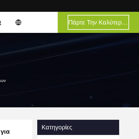
Πάρτε Την Καλύτερη Τιμή
κων
Κατηγορίες
για