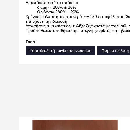
Επεκτάσεις κατά το σπάσιμο:
διαμήκη 200% ± 20%
Οριζόντια 280% ± 20%
Χρόνος διαλυτότητας στο νερό: <= 150 δευτερόλεπτα, θε
επιταχύνει την διάλυση.
Απαιτήσεις συσκευασίας: τυλίξτε ξεχωριστά με πολυαιθυλ
Προϋποθέσεις αποθήκευσης: στεγνή, χωρίς άμεση ηλιακή
Tags:
Υδατοδιαλυτή ταινία συσκευασίας
Φόρμα διαλυτή 