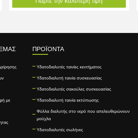
Πάρτε την καλύτερη τιμή
 ΕΜΆΣ
ΠΡΟΪΌΝΤΑ
χείρησης
Υδατοδιαλυτές ταινίες κεντήματος
ων
Υδατοδιαλυτή ταινία συσκευασίας
Υδατοδιαλυτές σακούλες συσκευασίας
φή με
Υδατοδιαλυτή ταινία εκτύπωσης
Φύλλα διαλυτής στο νερό που απελευθερώνουν
μούχλα
τητας
Υδατοδιαλυτές σωλήνες