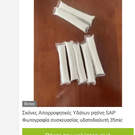
Βίντεο
Σκόνες Απορροφητικές Υδάτων ρητίνη SAP
Φωτογραφία συσκευασίας υδατοδιαλυτή 35mic