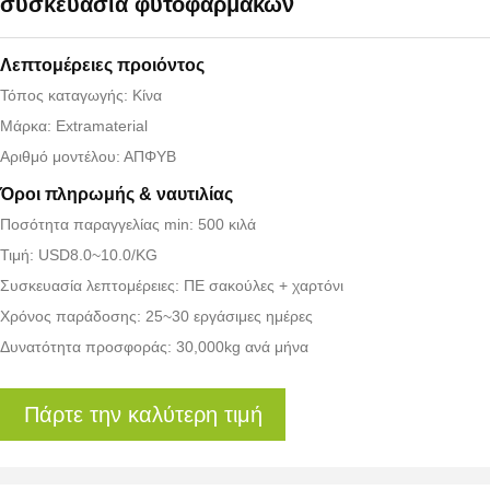
συσκευασία φυτοφαρμάκων
Λεπτομέρειες προιόντος
Τόπος καταγωγής: Κίνα
Μάρκα: Extramaterial
Αριθμό μοντέλου: ΑΠΦΥΒ
Όροι πληρωμής & ναυτιλίας
Ποσότητα παραγγελίας min: 500 κιλά
Τιμή: USD8.0~10.0/KG
Συσκευασία λεπτομέρειες: ΠΕ σακούλες + χαρτόνι
Χρόνος παράδοσης: 25~30 εργάσιμες ημέρες
Δυνατότητα προσφοράς: 30,000kg ανά μήνα
Πάρτε την καλύτερη τιμή