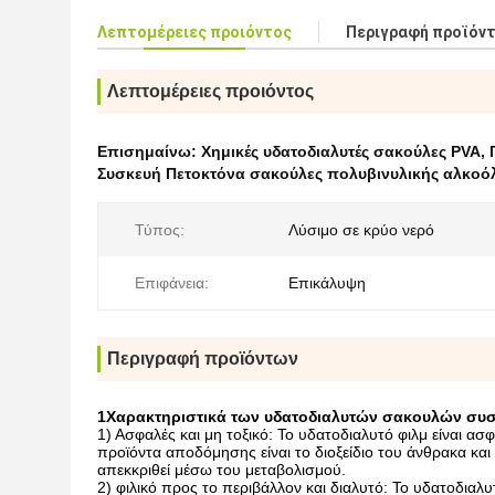
Λεπτομέρειες προιόντος
Περιγραφή προϊόν
Λεπτομέρειες προιόντος
Επισημαίνω:
Χημικές υδατοδιαλυτές σακούλες PVA
,
Συσκευή Πετοκτόνα σακούλες πολυβινυλικής αλκοό
Τύπος:
Λύσιμο σε κρύο νερό
Επιφάνεια:
Επικάλυψη
Περιγραφή προϊόντων
1Χαρακτηριστικά των υδατοδιαλυτών σακουλών συσ
1) Ασφαλές και μη τοξικό: Το υδατοδιαλυτό φιλμ είναι ασ
προϊόντα αποδόμησης είναι το διοξείδιο του άνθρακα κα
απεκκριθεί μέσω του μεταβολισμού.
2) φιλικό προς το περιβάλλον και διαλυτό: Το υδατοδιαλυ