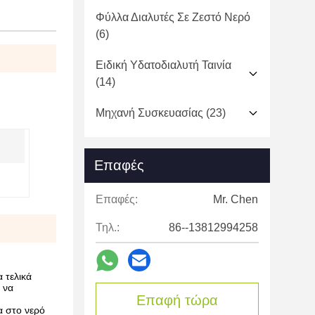
Φύλλα Διαλυτές Σε Ζεστό Νερό
(6)
Ειδική Υδατοδιαλυτή Ταινία
(14)
Μηχανή Συσκευασίας
(23)
Επαφές
Επαφές:
Mr. Chen
Τηλ.:
86--13812994258
 τελικά
 να
Επαφή τώρα
α στο νερό