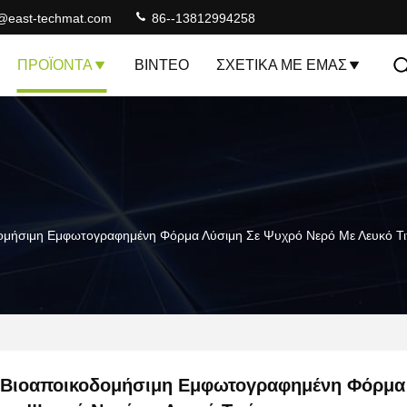
@east-techmat.com
86--13812994258
ΠΡΟΪΌΝΤΑ
ΒΊΝΤΕΟ
ΣΧΕΤΙΚΆ ΜΕ ΕΜΆΣ
ομήσιμη Εμφωτογραφημένη Φόρμα Λύσιμη Σε Ψυχρό Νερό Με Λευκό Τι
Βιοαποικοδομήσιμη Εμφωτογραφημένη Φόρμα