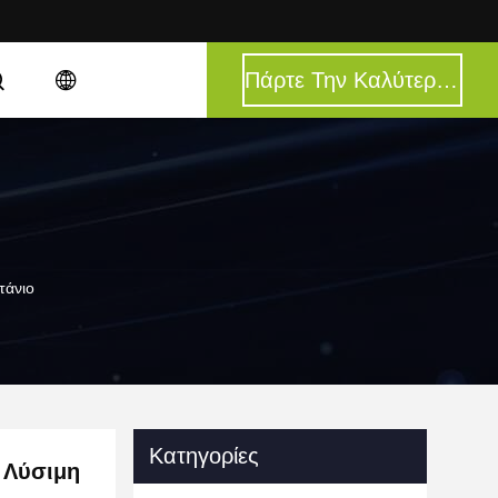
Πάρτε Την Καλύτερη Τιμή
τάνιο
Κατηγορίες
 Λύσιμη