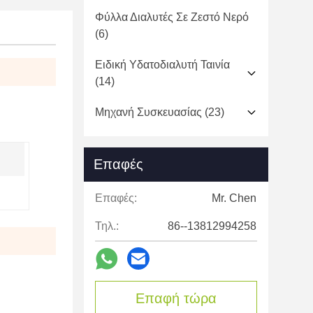
Φύλλα Διαλυτές Σε Ζεστό Νερό
(6)
Ειδική Υδατοδιαλυτή Ταινία
(14)
Μηχανή Συσκευασίας
(23)
Επαφές
Επαφές:
Mr. Chen
Τηλ.:
86--13812994258
Επαφή τώρα