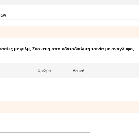
των
ασίες με φιλμ
,
Συσκευή από υδατοδιαλυτή ταινία με ανάγλυφο
,
Χρώμα:
Λευκό