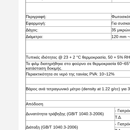
Περιγραφή:
Φωτοσκόπ
Εφαρμογή:
Για συσκε
Δάχος:
35 μικρών
Διάμετρο:
120 mm ~
Τυπικές ιδιότητες @ 23 + 2 °C θερμοκρασία, 50 + 5% RH
Το φιλμ διατηρήθηκε στο φούρνο σε θερμοκρασία 60~65°
κατάσταση δοκιμής.
Περιεκτικότητα σε νερό της ταινίας PVA: 10~12%
Βάρος ανά τετραγωνικό μέτρο (density at 1.22 g/cc) για 
Απόδοση
- Γιατρό
Δυνατότητα τράβηξης (GB/T 1040.3-2006)
Τ.Δ.
- Γιατρό
Διάταξη (GB/T 1040.3-2006)