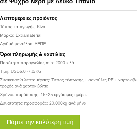
σε Ψυχρό Νερό με Λευκό Τιτάνιο
Λεπτομέρειες προιόντος
Τόπος καταγωγής: Κίνα
Μάρκα: Extramaterial
Αριθμό μοντέλου: ΑΕΠΕ
Όροι πληρωμής & ναυτιλίας
Ποσότητα παραγγελίας min: 2000 κιλά
Τιμή: USD6.0~7.0/KG
Συσκευασία λεπτομέρειες: Τύπος τέντωσης + σακούλες PE + χαρτοκιβώ
τροχός ανά χαρτοκιβώτιο
Χρόνος παράδοσης: 15~25 εργάσιμες ημέρες
Δυνατότητα προσφοράς: 20,000kg ανά μήνα
Πάρτε την καλύτερη τιμή