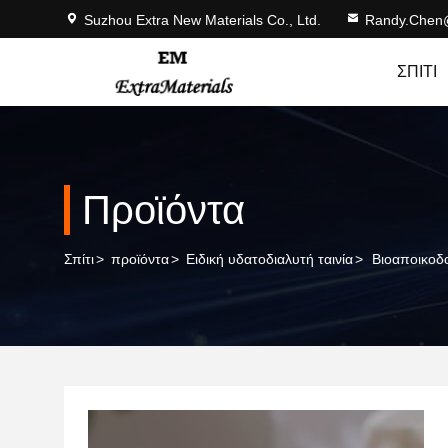
Suzhou Extra New Materials Co., Ltd.
Randy.Chen
ΣΠΊΤΙ
Προϊόντα
Σπίτι
>
προϊόντα
>
Ειδική υδατοδιαλυτή ταινία
>
Βιοαποικοδ