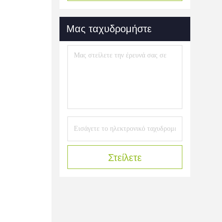
Μας ταχυδρομήστε
Στείλετε