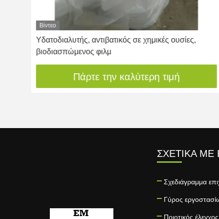
Βίντεο
Pa
Υδατοδιαλυτής, αντιβατικός σε χημικές ουσίες,
βιοδιασπώμενος φιλμ
Πάρτε την καλύτερη τιμή
ΣΧΕΤΙΚΆ ΜΕ
Σχεδιάγραμμα επι
Γύρος εργοστασί
Ποιοτικός έλεγχος