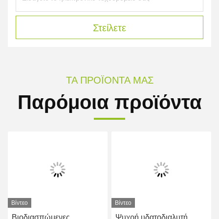
Στείλετε
ΤΑ ΠΡΟΪΌΝΤΑ ΜΑΣ
Παρόμοια προϊόντα
Βίντεο
Βίντεο
Βιοδιασπώμενες
Ψυχρή υδατοδιαλυτή