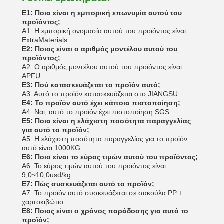
Ε1: Ποια είναι η εμπορική επωνυμία αυτού του
προϊόντος;
Α1: Η εμπορική ονομασία αυτού του προϊόντος είναι
ExtraMaterials.
Ε2: Ποιος είναι ο αριθμός μοντέλου αυτού του
προϊόντος;
Α2: Ο αριθμός μοντέλου αυτού του προϊόντος είναι
APFU.
Ε3: Πού κατασκευάζεται το προϊόν αυτό;
Α3: Αυτό το προϊόν κατασκευάζεται στο JIANGSU.
Ε4: Το προϊόν αυτό έχει κάποια πιστοποίηση;
Α4: Ναι, αυτό το προϊόν έχει πιστοποίηση SGS.
Ε5: Ποια είναι η ελάχιστη ποσότητα παραγγελίας
για αυτό το προϊόν;
Α5: Η ελάχιστη ποσότητα παραγγελίας για το προϊόν
αυτό είναι 1000KG.
Ε6: Ποιο είναι το εύρος τιμών αυτού του προϊόντος;
Α6: Το εύρος τιμών αυτού του προϊόντος είναι
9,0~10,0usd/kg.
Ε7: Πώς συσκευάζεται αυτό το προϊόν;
Α7: Το προϊόν αυτό συσκευάζεται σε σακούλα PP +
χαρτοκιβώτιο.
Ε8: Ποιος είναι ο χρόνος παράδοσης για αυτό το
προϊόν;