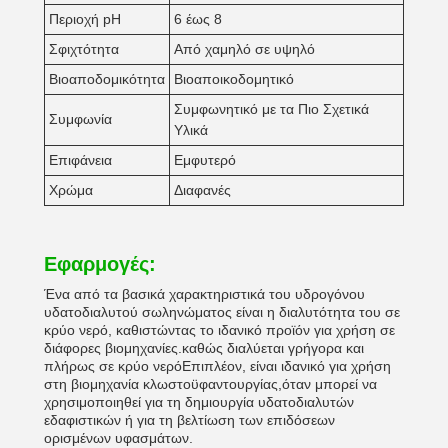
Περιοχή pH
6 έως 8
Σφιχτότητα
Από χαμηλό σε υψηλό
Βιοαποδομικότητα
Βιοαποικοδομητικό
Συμφωνητικό με τα Πιο Σχετικά
Συμφωνία
Υλικά
Επιφάνεια
Εμφυτερό
Χρώμα
Διαφανές
Εφαρμογές:
Ένα από τα βασικά χαρακτηριστικά του υδρογόνου
υδατοδιαλυτού σωληνώματος είναι η διαλυτότητα του σε
κρύο νερό, καθιστώντας το ιδανικό προϊόν για χρήση σε
διάφορες βιομηχανίες.καθώς διαλύεται γρήγορα και
πλήρως σε κρύο νερόΕπιπλέον, είναι ιδανικό για χρήση
στη βιομηχανία κλωστοϋφαντουργίας,όταν μπορεί να
χρησιμοποιηθεί για τη δημιουργία υδατοδιαλυτών
εδαφιστικών ή για τη βελτίωση των επιδόσεων
ορισμένων υφασμάτων.