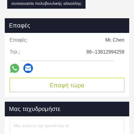
συσκευασία πολυβινυλικής αλκοόλης
Επαφές
Επαφές:
Mr. Chen
Τηλ.:
86--13812994258
Επαφή τώρα
Μας ταχυδρομήστε