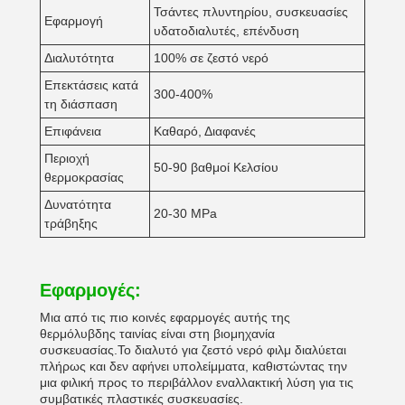
Τσάντες πλυντηρίου, συσκευασίες
Εφαρμογή
υδατοδιαλυτές, επένδυση
Διαλυτότητα
100% σε ζεστό νερό
Επεκτάσεις κατά
300-400%
τη διάσπαση
Επιφάνεια
Καθαρό, Διαφανές
Περιοχή
50-90 βαθμοί Κελσίου
θερμοκρασίας
Δυνατότητα
20-30 MPa
τράβηξης
Εφαρμογές:
Μια από τις πιο κοινές εφαρμογές αυτής της
θερμόλυβδης ταινίας είναι στη βιομηχανία
συσκευασίας.Το διαλυτό για ζεστό νερό φιλμ διαλύεται
πλήρως και δεν αφήνει υπολείμματα, καθιστώντας την
μια φιλική προς το περιβάλλον εναλλακτική λύση για τις
συμβατικές πλαστικές συσκευασίες.