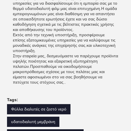
υπηρεσίες για να διασφαλίσουμε ότι η εμπειρία σας με το
θερμό υδατοδιαλυτή φιλμ μας είναι επιτυχημένη.Η ομάδα
εμπειρογνωμόνων μας είναι διαθέσιμη για να απαντήσει
σε οποιεσδήποτε ερωτήσεις έχετε και να σας δώσει
καθοδήγηση σχετικά με τις βέλτιστες πρακτικές χρήσης
και αποθήκευσης του προϊόντος.
Εκτός από την τεχνική υποστήριξη, προσφέρουμε
επίσης εξατομικευμένες υπηρεσίες για να καλύψουμε τις
μοναδικές ανάγκες της επιχείρησής σας.και υλικοτεχνική
υποστήριξη.
Στην εταιρεία μας, δεσμευόμαστε να παρέχουμε προϊόντα
υψηλής ποιότητας και εξαιρετική εξυπηρέτηση
πελατών.Προσπαθούμε να οικοδομήσουμε
μακροπρόθεσμες σχέσεις με τους πελάτες μας και
είμαστε αφοσιωμένοι στο να σας βοηθήσουμε να
πετύχετε τους στόχους σας..
Tags:
Φύλλα διαλυτές σε ζεστό νερό
υδατοδιαλυτή μεμβράνη