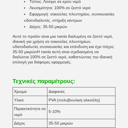
Τύπος: Λύσιμο σε κρύο νερό
Λευσιμότητα: 100% σε ζεστό νερό
Εφαρμογή: σακούλες πλυντηρίου, συσκευασίες
υδατοδιαλυτές, στήριξη κέντρων
Δάχος: 35-50 μικρών
Αυτό το προϊόν είναι μια ταινία διαλυμένη σε ζεστό νερό,
ιδανική για χρήση σε σακούλες πλυντηρίων,
υδατοδιαλυτές συσκευασίες και επένδυση.και έχει πάχος
35-50 μικρώνΗ ταινία αυτή είναι σχεδιασμένη να
διαλύεται 100% σε ζεστό νερό, καθιστώντας την ιδανική
επιλογή για διάφορες εφαρμογές.
Τεχνικές παραμέτρους:
Χρώμα
Διαφανές
Υλικό
PVA (πολυβινυλική αλκοόλη)
Περιεκτικότητα σε
5-10%
νερό
Δάχος
35-50 μικρών