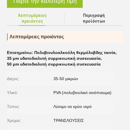
Πάρτε την καλύτερη τιμή
Λεπτομέρειες
Περιγραφή
προιόντος
προϊόντων
Λεπτομέρειες προιόντος
Επισημαίνω:
Πολυβινυλοαλκοόλη θερμόλυβδης ταινία
,
35 μm υδατοδιαλυτή συρρικνωτική συσκευασία
,
50 μm υδατοδιαλυτή συρρικνωτική συσκευασία
Δάχος:
35-50 μικρών
Υλικό:
PVA (πολυβινυλικό οινόπνευμα)
Τύπος:
Λύσιμο σε κρύο νερό
Χρώμα:
ΤΡΑΝΣΛΟΥΣΕΙΣ