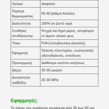
Χρώμα
Διαφανές
Περιοχή
50-90 βαθμοί Κελσίου
θερμοκρασίας
Διαλυτότητα
100% σε ζεστό νερό
Συνθήκες
Ψυχρό και ξηρό μέρος, αποφύγετε
αποθήκευσης
το άμεσο ηλιακό φως
Υλικό
PVA (πολυβινυλική αλκοόλη)
Τσάντες πλυντηρίου, συσκευασίες
Εφαρμογή
υδατοδιαλυτές, επένδυση
Προσαρμογή
Διαθέσιμα κατόπιν αιτήσεως
Δάχος
35-50 μικρών
Δυνατότητα
20-30 MPa
τράβηξης
Εφαρμογές:
Το πάχος του προϊόντος κυμαίνεται από 35 έως 50 μm,