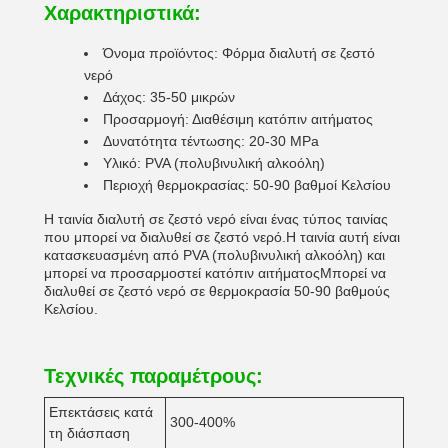
Χαρακτηριστικά:
Όνομα προϊόντος: Φόρμα διαλυτή σε ζεστό
νερό
Δάχος: 35-50 μικρών
Προσαρμογή: Διαθέσιμη κατόπιν αιτήματος
Δυνατότητα τέντωσης: 20-30 MPa
Υλικό: PVA (πολυβινυλική αλκοόλη)
Περιοχή θερμοκρασίας: 50-90 βαθμοί Κελσίου
Η ταινία διαλυτή σε ζεστό νερό είναι ένας τύπος ταινίας
που μπορεί να διαλυθεί σε ζεστό νερό.Η ταινία αυτή είναι
κατασκευασμένη από PVA (πολυβινυλική αλκοόλη) και
μπορεί να προσαρμοστεί κατόπιν αιτήματοςΜπορεί να
διαλυθεί σε ζεστό νερό σε θερμοκρασία 50-90 βαθμούς
Κελσίου.
Τεχνικές παραμέτρους:
Επεκτάσεις κατά
300-400%
τη διάσπαση