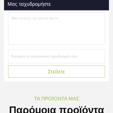
Μας ταχυδρομήστε
Στείλετε
ΤΑ ΠΡΟΪΌΝΤΑ ΜΑΣ
Παρόμοια προϊόντα