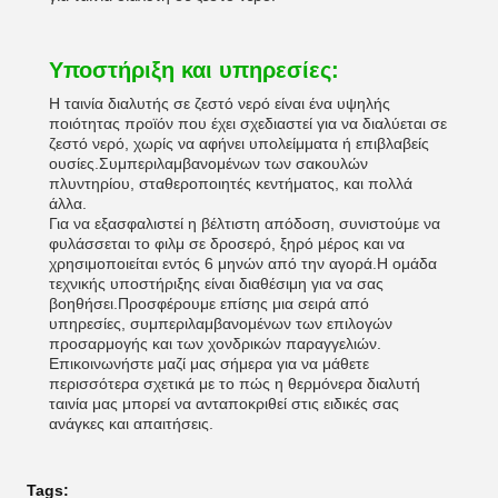
Υποστήριξη και υπηρεσίες:
Η ταινία διαλυτής σε ζεστό νερό είναι ένα υψηλής
ποιότητας προϊόν που έχει σχεδιαστεί για να διαλύεται σε
ζεστό νερό, χωρίς να αφήνει υπολείμματα ή επιβλαβείς
ουσίες.Συμπεριλαμβανομένων των σακουλών
πλυντηρίου, σταθεροποιητές κεντήματος, και πολλά
άλλα.
Για να εξασφαλιστεί η βέλτιστη απόδοση, συνιστούμε να
φυλάσσεται το φιλμ σε δροσερό, ξηρό μέρος και να
χρησιμοποιείται εντός 6 μηνών από την αγορά.Η ομάδα
τεχνικής υποστήριξης είναι διαθέσιμη για να σας
βοηθήσει.Προσφέρουμε επίσης μια σειρά από
υπηρεσίες, συμπεριλαμβανομένων των επιλογών
προσαρμογής και των χονδρικών παραγγελιών.
Επικοινωνήστε μαζί μας σήμερα για να μάθετε
περισσότερα σχετικά με το πώς η θερμόνερα διαλυτή
ταινία μας μπορεί να ανταποκριθεί στις ειδικές σας
ανάγκες και απαιτήσεις.
Tags: