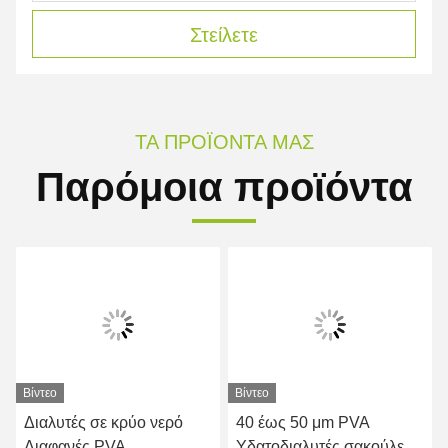
Στείλετε
ΤΑ ΠΡΟΪΌΝΤΑ ΜΑΣ
Παρόμοια προϊόντα
Βίντεο
Βίντεο
Διαλυτές σε κρύο νερό
40 έως 50 μm PVA
Διαφανές PVA
Υδατοδιαλυτές σακούλες