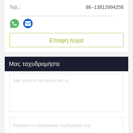
Τηλ.:
86--13812994258
Επαφή τώρα
Μας ταχυδρομήστε