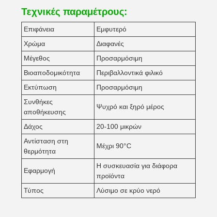
Τεχνικές παραμέτρους:
Επιφάνεια
Εμφυτερό
Χρώμα
Διαφανές
Μέγεθος
Προσαρμόσιμη
Βιοαποδομικότητα
Περιβαλλοντικά φιλικό
Εκτύπωση
Προσαρμόσιμη
Συνθήκες
Ψυχρό και ξηρό μέρος
αποθήκευσης
Δάχος
20-100 μικρών
Αντίσταση στη
Μέχρι 90°C
θερμότητα
Η συσκευασία για διάφορα
Εφαρμογή
προϊόντα
Τύπος
Λύσιμο σε κρύο νερό