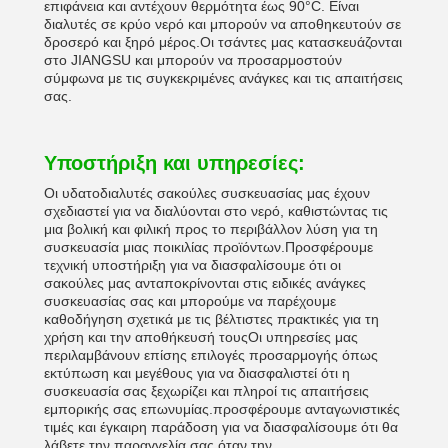
επιφάνεια και αντέχουν θερμότητα έως 90°C. Είναι
διαλυτές σε κρύο νερό και μπορούν να αποθηκευτούν σε
δροσερό και ξηρό μέρος.Οι τσάντες μας κατασκευάζονται
στο JIANGSU και μπορούν να προσαρμοστούν
σύμφωνα με τις συγκεκριμένες ανάγκες και τις απαιτήσεις
σας.
Υποστήριξη και υπηρεσίες:
Οι υδατοδιαλυτές σακούλες συσκευασίας μας έχουν
σχεδιαστεί για να διαλύονται στο νερό, καθιστώντας τις
μια βολική και φιλική προς το περιβάλλον λύση για τη
συσκευασία μιας ποικιλίας προϊόντων.Προσφέρουμε
τεχνική υποστήριξη για να διασφαλίσουμε ότι οι
σακούλες μας ανταποκρίνονται στις ειδικές ανάγκες
συσκευασίας σας και μπορούμε να παρέχουμε
καθοδήγηση σχετικά με τις βέλτιστες πρακτικές για τη
χρήση και την αποθήκευσή τουςΟι υπηρεσίες μας
περιλαμβάνουν επίσης επιλογές προσαρμογής όπως
εκτύπωση και μεγέθους για να διασφαλιστεί ότι η
συσκευασία σας ξεχωρίζει και πληροί τις απαιτήσεις
εμπορικής σας επωνυμίας.προσφέρουμε ανταγωνιστικές
τιμές και έγκαιρη παράδοση για να διασφαλίσουμε ότι θα
λάβετε την παραγγελία σας όταν την