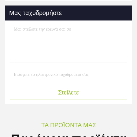
Μας ταχυδρομήστε
Στείλετε
ΤΑ ΠΡΟΪΌΝΤΑ ΜΑΣ