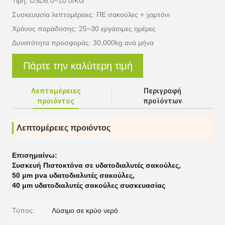
Τιμή: USD8.0~10.0/KG
Συσκευασία λεπτομέρειες: ΠΕ σακούλες + χαρτόνι
Χρόνος παράδοσης: 25~30 εργάσιμες ημέρες
Δυνατότητα προσφοράς: 30,000kg ανά μήνα
Πάρτε την καλύτερη τιμή
Λεπτομέρειες
Περιγραφή
προιόντος
προϊόντων
Λεπτομέρειες προιόντος
Επισημαίνω:
Συσκευή Πιστοκτόνα σε υδατοδιαλυτές σακούλες
,
50 μm pva υδατοδιαλυτές σακούλες
,
40 μm υδατοδιαλυτές σακούλες συσκευασίας
Τύπος:
Λύσιμο σε κρύο νερό