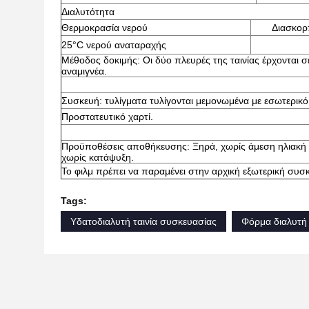
Διαλυτότητα
Θερμοκρασία νερού
Διασκορ
25°C νερού αναταραχής
Μέθοδος δοκιμής: Οι δύο πλευρές της ταινίας έρχονται σ
αναμιγνέα.
Συσκευή: τυλίγματα τυλίγονται μεμονωμένα με εσωτερικό
Προστατευτικό χαρτί.
Προϋποθέσεις αποθήκευσης: Ξηρά, χωρίς άμεση ηλιακή α
χωρίς κατάψυξη.
Το φιλμ πρέπει να παραμένει στην αρχική εξωτερική συσ
Tags:
Υδατοδιαλυτή ταινία συσκευασίας
Φόρμα διαλυτή 