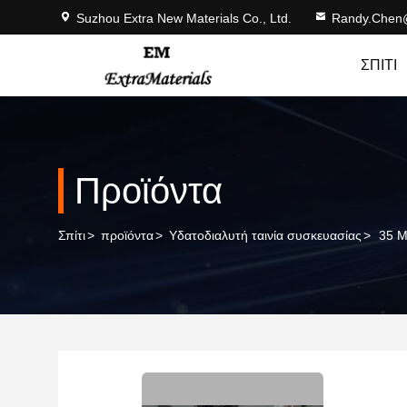
Suzhou Extra New Materials Co., Ltd.
Randy.Chen
ΣΠΊΤΙ
Προϊόντα
Σπίτι
>
προϊόντα
>
Υδατοδιαλυτή ταινία συσκευασίας
>
35 Μ