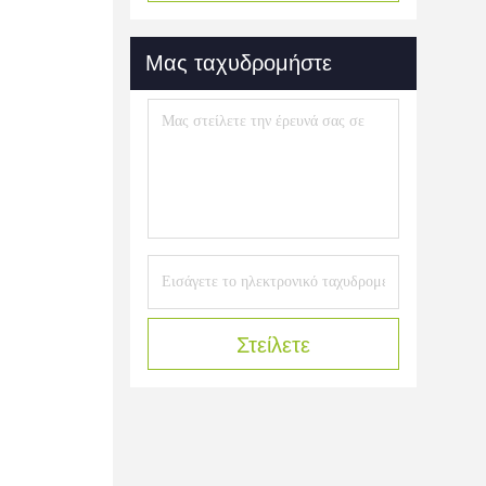
Μας ταχυδρομήστε
Στείλετε