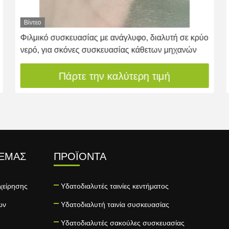
Βίντεο
Φιλμικό συσκευασίας με ανάγλυφο, διαλυτή σε κρύο
νερό, για σκόνες συσκευασίας κάθετων μηχανών
Πάρτε την καλύτερη τιμή
 ΕΜΆΣ
ΠΡΟΪΌΝΤΑ
χείρησης
Υδατοδιαλυτές ταινίες κεντήματος
ων
Υδατοδιαλυτή ταινία συσκευασίας
Υδατοδιαλυτές σακούλες συσκευασίας