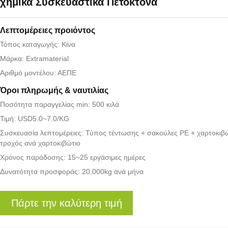
χημικά Συσκευαστικά Πετοκτόνα
Λεπτομέρειες προιόντος
Τόπος καταγωγής: Κίνα
Μάρκα: Extramaterial
Αριθμό μοντέλου: ΑΕΠΕ
Όροι πληρωμής & ναυτιλίας
Ποσότητα παραγγελίας min: 500 κιλά
Τιμή: USD5.0~7.0/KG
Συσκευασία λεπτομέρειες: Τύπος τέντωσης + σακούλες PE + χαρτοκιβώ
τροχός ανά χαρτοκιβώτιο
Χρόνος παράδοσης: 15~25 εργάσιμες ημέρες
Δυνατότητα προσφοράς: 20,000kg ανά μήνα
Πάρτε την καλύτερη τιμή