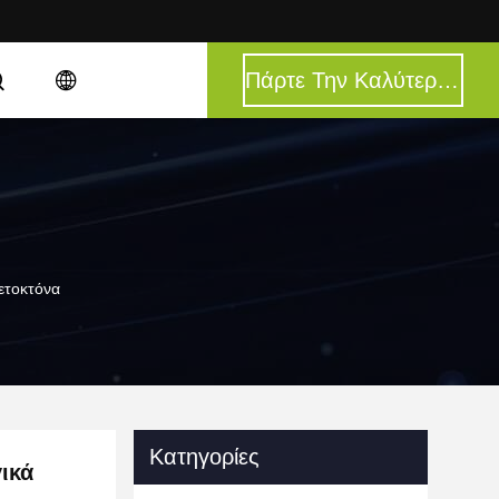
Πάρτε Την Καλύτερη Τιμή
ετοκτόνα
Κατηγορίες
ικά