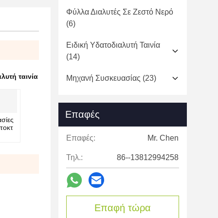
Φύλλα Διαλυτές Σε Ζεστό Νερό
(6)
Ειδική Υδατοδιαλυτή Ταινία
(14)
λυτή ταινία
Μηχανή Συσκευασίας
(23)
Επαφές
ασίες
τοκτ
Επαφές:
Mr. Chen
Τηλ.:
86--13812994258
Επαφή τώρα