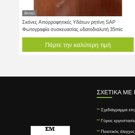
Βίντεο
Σκόνες Απορροφητικές Υδάτων ρητίνη SAP
Φωτογραφία συσκευασίας υδατοδιαλυτή 35mic
Πάρτε την καλύτερη τιμή
ΣΧΕΤΙΚΆ ΜΕ
Σχεδιάγραμμα επι
Γύρος εργοστασί
Ποιοτικός έλεγχος