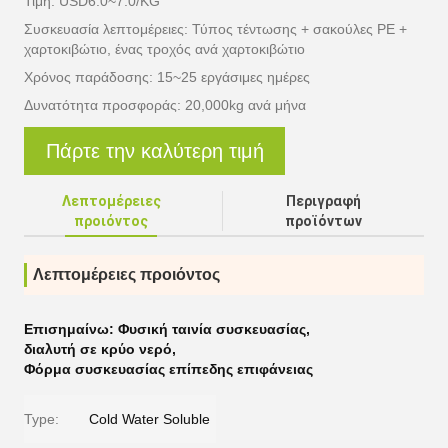
Τιμή: USD6.0~7.0/KG
Συσκευασία λεπτομέρειες: Τύπος τέντωσης + σακούλες PE +
χαρτοκιβώτιο, ένας τροχός ανά χαρτοκιβώτιο
Χρόνος παράδοσης: 15~25 εργάσιμες ημέρες
Δυνατότητα προσφοράς: 20,000kg ανά μήνα
Πάρτε την καλύτερη τιμή
Λεπτομέρειες
Περιγραφή
προιόντος
προϊόντων
Λεπτομέρειες προιόντος
Επισημαίνω:
Φυσική ταινία συσκευασίας
,
διαλυτή σε κρύο νερό
,
Φόρμα συσκευασίας επίπεδης επιφάνειας
Type:
Cold Water Soluble