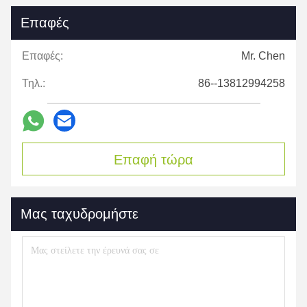
Επαφές
Επαφές:
Mr. Chen
Τηλ.:
86--13812994258
Επαφή τώρα
Μας ταχυδρομήστε